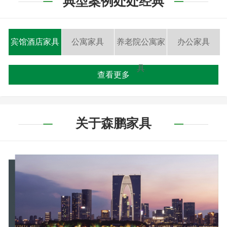
典型案例处处经典
宾馆酒店家具
公寓家具
养老院公寓家
办公家具
具
查看更多
关于森鹏家具