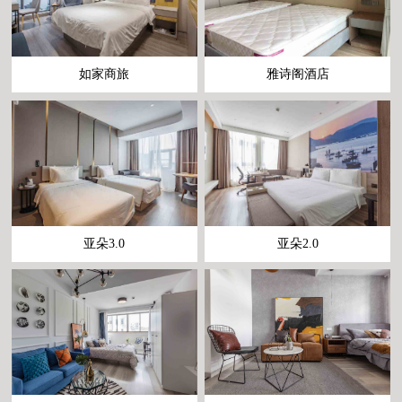
如家商旅
雅诗阁酒店
亚朵3.0
亚朵2.0