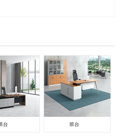
班台
班台