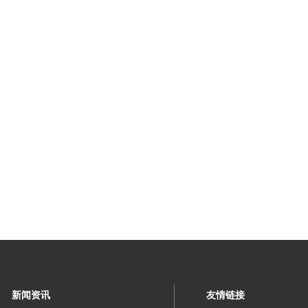
新闻资讯
友情链接