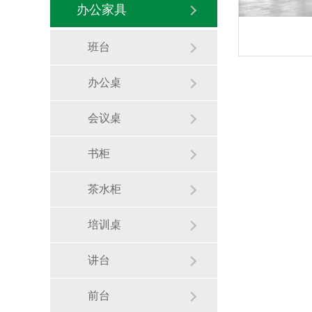
办公家具
班台
办公桌
会议桌
书柜
茶水柜
培训桌
讲台
前台