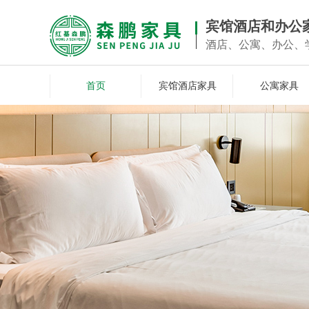
宾馆酒店和办公
酒店、公寓、办公、
首页
宾馆酒店家具
公寓家具